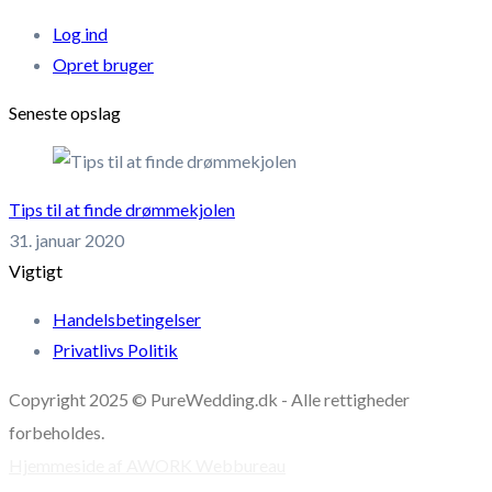
Log ind
Opret bruger
Seneste opslag
Tips til at finde drømmekjolen
31. januar 2020
Vigtigt
Handelsbetingelser
Privatlivs Politik
Copyright 2025 © PureWedding.dk - Alle rettigheder
forbeholdes.
Hjemmeside af AWORK Webbureau