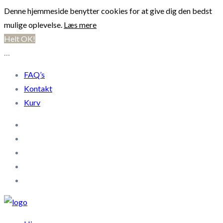
Denne hjemmeside benytter cookies for at give dig den bedst
mulige oplevelse.
Læs mere
Helt OK!
…
FAQ’s
Kontakt
Kurv