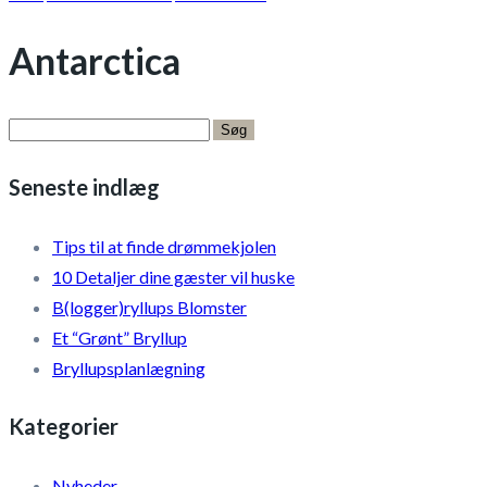
Antarctica
Søg
efter:
Seneste indlæg
Tips til at finde drømmekjolen
10 Detaljer dine gæster vil huske
B(logger)ryllups Blomster
Et “Grønt” Bryllup
Bryllupsplanlægning
Kategorier
Nyheder