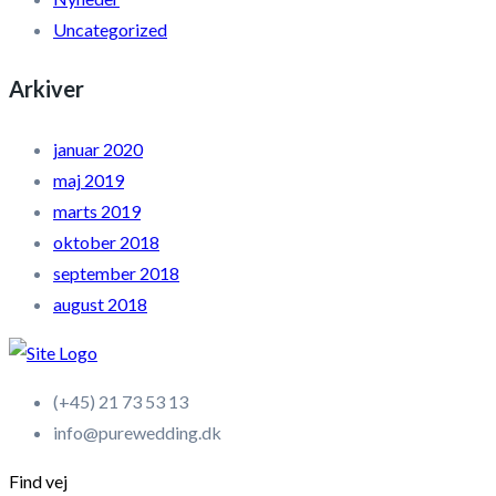
Uncategorized
Arkiver
januar 2020
maj 2019
marts 2019
oktober 2018
september 2018
august 2018
(+45) 21 73 53 13
info@purewedding.dk
Find vej