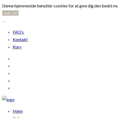
Denne hjemmeside benytter cookies for at give dig den bedst mu
Helt OK!
…
FAQ’s
Kontakt
Kurv
Hjem