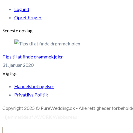
Log ind
Opret bruger
Seneste opslag
Tips til at finde drømmekjolen
31. januar 2020
Vigtigt
Handelsbetingelser
Privatlivs Politik
Copyright 2025 © PureWedding.dk - Alle rettigheder forbehold
Hjemmeside af AWORK Webbureau