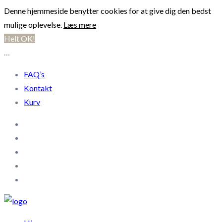
Denne hjemmeside benytter cookies for at give dig den bedst
mulige oplevelse.
Læs mere
Helt OK!
…
FAQ’s
Kontakt
Kurv