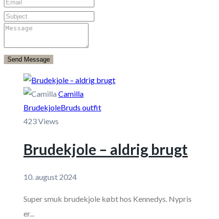
Send Message
Camilla
Brudekjole
Bruds outfit
423 Views
Brudekjole – aldrig brugt
10. august 2024
Super smuk brudekjole købt hos Kennedys. Nypris
er...