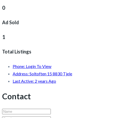
0
Ad Sold
1
Total Listings
Phone:
Login To View
Address:
Soltoften 15 8830 Tjele
Last Active:
2 years Ago
Contact