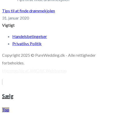
Tips til at finde drømmekjolen
31. januar 2020
Vigtigt
Handelsbetingelser
Privatlivs Politik
Copyright 2025 © PureWedding.dk - Alle rettigheder
forbeholdes.
Hjemmeside af AWORK Webbureau
Sælg
Top