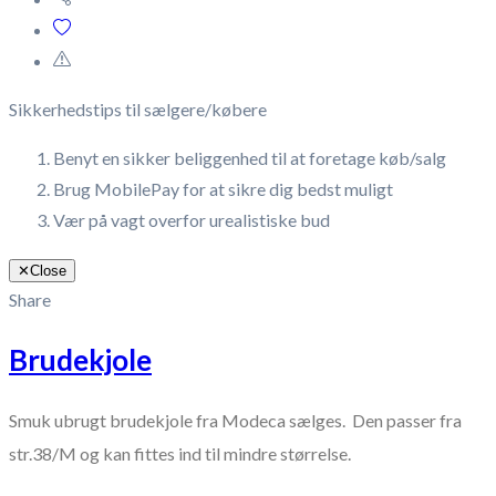
Sikkerhedstips til sælgere/købere
Benyt en sikker beliggenhed til at foretage køb/salg
Brug MobilePay for at sikre dig bedst muligt
Vær på vagt overfor urealistiske bud
✕
Close
Share
Brudekjole
Smuk ubrugt brudekjole fra Modeca sælges. Den passer fra
str.38/M og kan fittes ind til mindre størrelse.