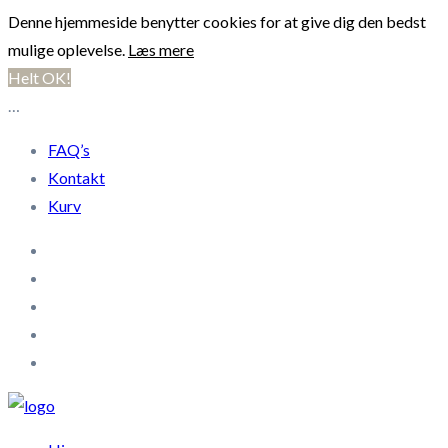
Denne hjemmeside benytter cookies for at give dig den bedst
mulige oplevelse.
Læs mere
Helt OK!
…
FAQ’s
Kontakt
Kurv