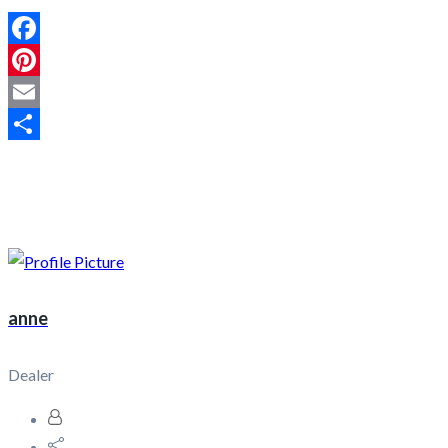
Facebook
Pinterest
Email
Share
anne
Dealer