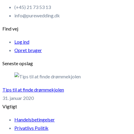
(+45) 21 73 53 13
info@purewedding.dk
Find vej
Log ind
Opret bruger
Seneste opslag
Tips til at finde drømmekjolen
31. januar 2020
Vigtigt
Handelsbetingelser
Privatlivs Politik