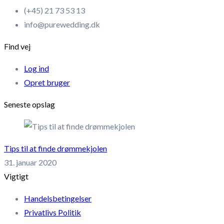
(+45) 21 73 53 13
info@purewedding.dk
Find vej
Log ind
Opret bruger
Seneste opslag
Tips til at finde drømmekjolen
31. januar 2020
Vigtigt
Handelsbetingelser
Privatlivs Politik