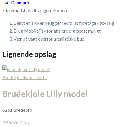
Fyn
,
Danmark
Sikkerhedstips til sælgere/købere
Benyt en sikker beliggenhed til at foretage køb/salg
Brug MobilePay for at sikre dig bedst muligt
Vær på vagt overfor urealistiske bud
Lignende opslag
Brudekjole
Bruds outfit
Brudekjole Lilly model
6261 Bredebro
3.500,00 DKK