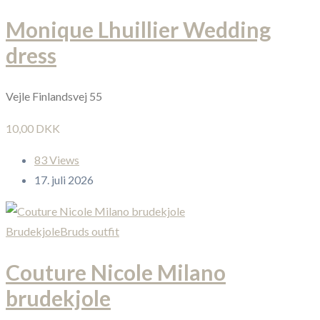
Monique Lhuillier Wedding
dress
Vejle Finlandsvej 55
10,00 DKK
83 Views
17. juli 2026
Brudekjole
Bruds outfit
Couture Nicole Milano
brudekjole