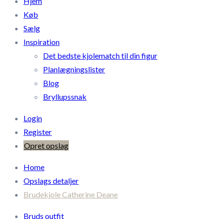
Hjem
Køb
Sælg
Inspiration
Det bedste kjolematch til din figur
Planlægningslister
Blog
Bryllupssnak
Login
Register
Opret opslag
Home
Opslags detaljer
Brudekjole Catherine Deane
Bruds outfit