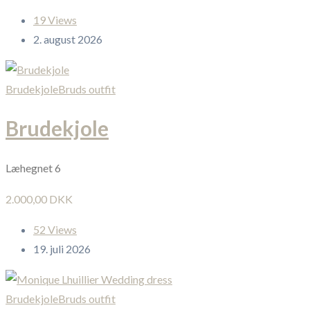
19 Views
2. august 2026
Brudekjole
Bruds outfit
Brudekjole
Læhegnet 6
2.000,00 DKK
52 Views
19. juli 2026
Brudekjole
Bruds outfit