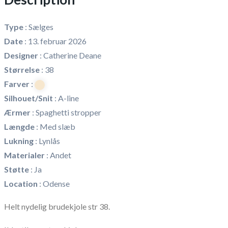
Type
:
Sælges
Date
:
13. februar 2026
Designer
:
Catherine Deane
Størrelse
:
38
Farver
:
Silhouet/Snit
:
A-line
Ærmer
:
Spaghetti stropper
Længde
:
Med slæb
Lukning
:
Lynlås
Materialer
:
Andet
Støtte
:
Ja
Location
:
Odense
Helt nydelig brudekjole str 38.