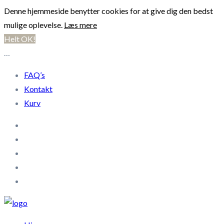
Denne hjemmeside benytter cookies for at give dig den bedst
mulige oplevelse.
Læs mere
Helt OK!
…
FAQ’s
Kontakt
Kurv