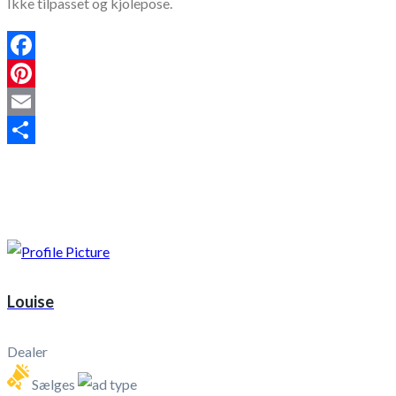
Ikke tilpasset og kjolepose.
Facebook
Pinterest
Email
Share
Louise
Dealer
Sælges