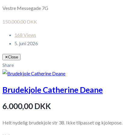
Vestre Messegade 7G
150.000,00 DKK
168 Views
5. juni 2026
✕
Close
Share
Brudekjole Catherine Deane
6.000,00 DKK
Helt nydelig brudekjole str 38. Ikke tilpasset og kjolepose.