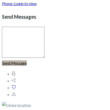
Phone :
Login to view
Send Messages
Send Message