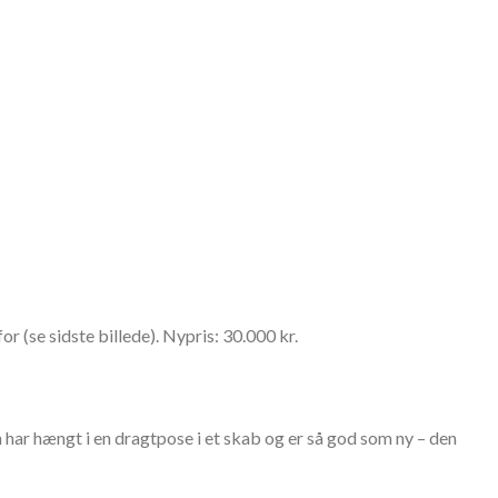
or (se sidste billede). Nypris: 30.000 kr.
n har hængt i en dragtpose i et skab og er så god som ny – den