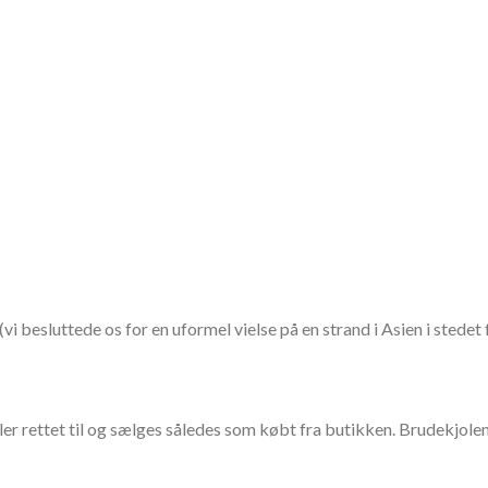
i besluttede os for en uformel vielse på en strand i Asien i stedet f
ller rettet til og sælges således som købt fra butikken. Brudekjole