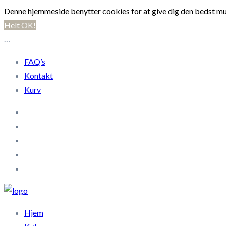
Denne hjemmeside benytter cookies for at give dig den bedst mu
Helt OK!
…
FAQ’s
Kontakt
Kurv
Hjem