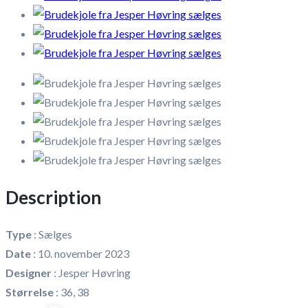
Description
Type
:
Sælges
Date
:
10. november 2023
Designer
:
Jesper Høvring
Størrelse
:
36, 38