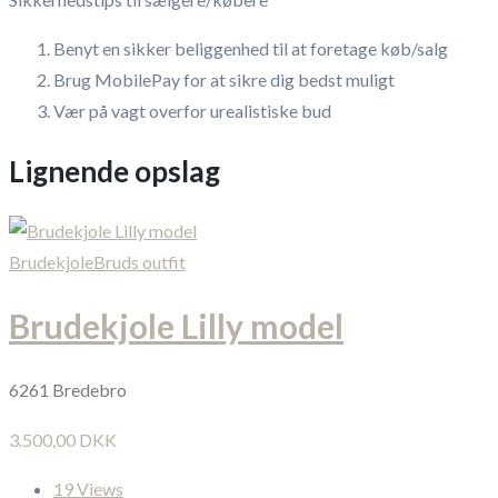
Benyt en sikker beliggenhed til at foretage køb/salg
Brug MobilePay for at sikre dig bedst muligt
Vær på vagt overfor urealistiske bud
Lignende opslag
Brudekjole
Bruds outfit
Brudekjole Lilly model
6261 Bredebro
3.500,00 DKK
19 Views