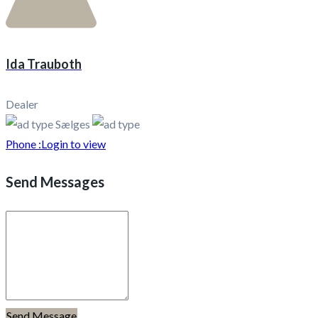
Ida Trauboth
Dealer
Sælges
Phone :
Login to view
Send Messages
Send Message