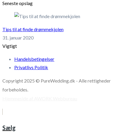
Seneste opslag
Tips til at finde drømmekjolen
31. januar 2020
Vigtigt
Handelsbetingelser
Privatlivs Politik
Copyright 2025 © PureWedding.dk - Alle rettigheder
forbeholdes.
Hjemmeside af AWORK Webbureau
Sælg