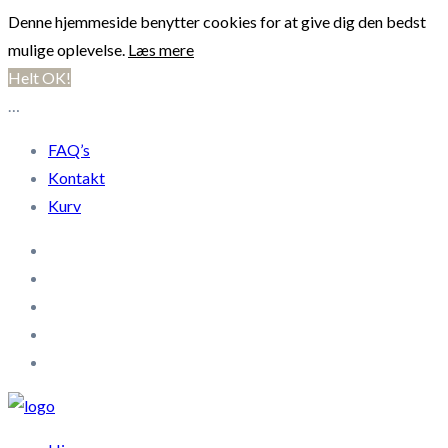
Denne hjemmeside benytter cookies for at give dig den bedst
mulige oplevelse.
Læs mere
Helt OK!
…
FAQ’s
Kontakt
Kurv