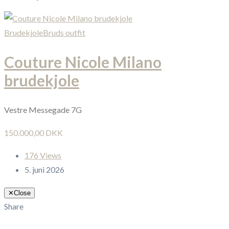
Brudekjole
Bruds outfit
Couture Nicole Milano
brudekjole
Vestre Messegade 7G
150.000,00 DKK
176 Views
5. juni 2026
✕
Close
Share