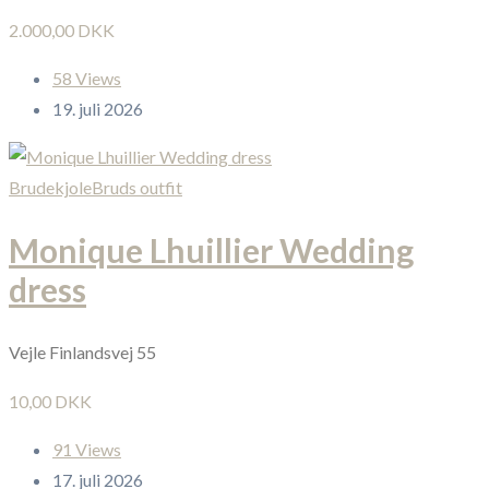
2.000,00 DKK
58 Views
19. juli 2026
Brudekjole
Bruds outfit
Monique Lhuillier Wedding
dress
Vejle Finlandsvej 55
10,00 DKK
91 Views
17. juli 2026