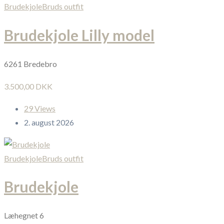
Brudekjole
Bruds outfit
Brudekjole Lilly model
6261 Bredebro
3.500,00 DKK
29 Views
2. august 2026
Brudekjole
Bruds outfit
Brudekjole
Læhegnet 6