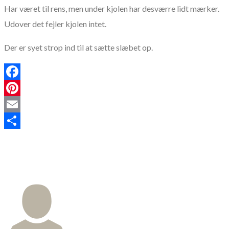
Har været til rens, men under kjolen har desværre lidt mærker.
Udover det fejler kjolen intet.
Der er syet strop ind til at sætte slæbet op.
Facebook
Pinterest
Email
Share