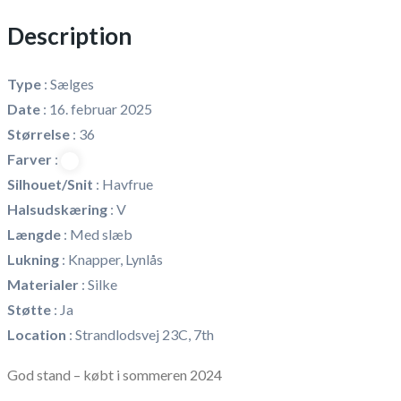
Description
Type
:
Sælges
Date
:
16. februar 2025
Størrelse
:
36
Farver
:
Silhouet/Snit
:
Havfrue
Halsudskæring
:
V
Længde
:
Med slæb
Lukning
:
Knapper, Lynlås
Materialer
:
Silke
Støtte
:
Ja
Location
:
Strandlodsvej 23C, 7th
God stand – købt i sommeren 2024