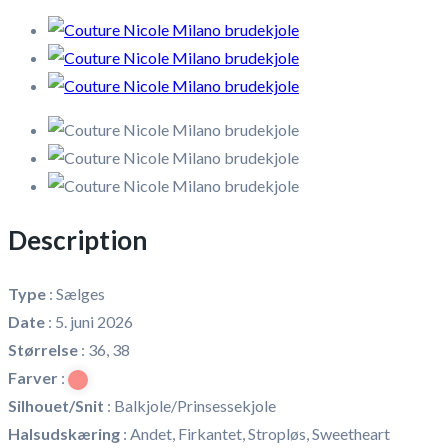
Description
Type
:
Sælges
Date
:
5. juni 2026
Størrelse
:
36, 38
Farver
:
Silhouet/Snit
:
Balkjole/Prinsessekjole
Halsudskæring
:
Andet, Firkantet, Stropløs, Sweetheart