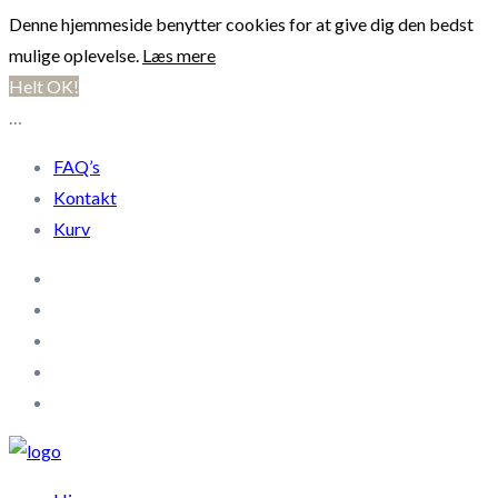
Denne hjemmeside benytter cookies for at give dig den bedst
mulige oplevelse.
Læs mere
Helt OK!
…
FAQ’s
Kontakt
Kurv