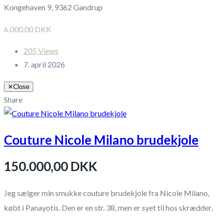
Kongehaven 9, 9362 Gandrup
6.000,00 DKK
205 Views
7. april 2026
✕
Close
Share
Couture Nicole Milano brudekjole
150.000,00 DKK
Jeg sælger min smukke couture brudekjole fra Nicole Milano,
købt i Panayotis. Den er en str. 38, men er syet til hos skrædder,