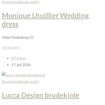
Brudekjole
Bruds outfit
Monique Lhuillier Wedding
dress
Vejle Finlandsvej 55
10,00 DKK
89 Views
17. juli 2026
Brudekjole
Bruds outfit
Lucca Design brudekjole