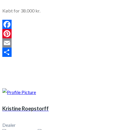
Købt for 38.000 kr.
Facebook
Pinterest
Email
Share
Kristine Roepstorff
Dealer