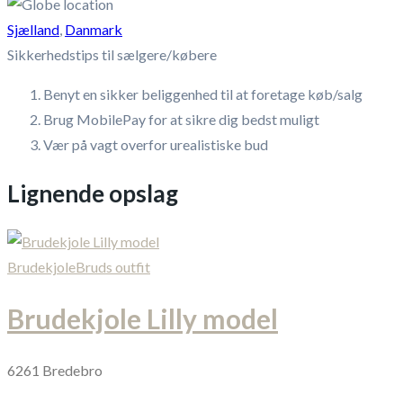
Sjælland
,
Danmark
Sikkerhedstips til sælgere/købere
Benyt en sikker beliggenhed til at foretage køb/salg
Brug MobilePay for at sikre dig bedst muligt
Vær på vagt overfor urealistiske bud
Lignende opslag
Brudekjole
Bruds outfit
Brudekjole Lilly model
6261 Bredebro