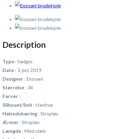
Description
Type
:
Sælges
Date
:
3. juni 2019
Designer
:
Enzoani
Størrelse
:
34
Farver
:
Silhouet/Snit
:
Havfrue
Halsudskæring
:
Stropløs
Ærmer
:
Stropløs
Længde
:
Med slæb