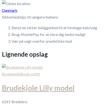
Danmark
Sikkerhedstips til sælgere/købere
Benyt en sikker beliggenhed til at foretage køb/salg
Brug MobilePay for at sikre dig bedst muligt
Vær på vagt overfor urealistiske bud
Lignende opslag
Brudekjole
Bruds outfit
Brudekjole Lilly model
6261 Bredebro