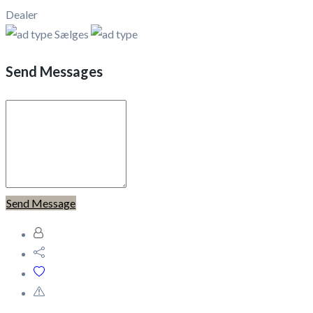
Dealer
Sælges
Send Messages
Send Message