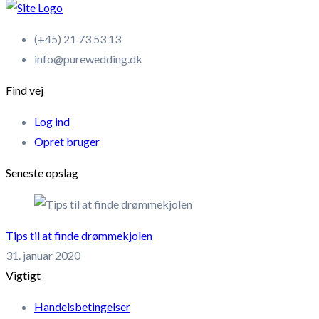
(+45) 21 73 53 13
info@purewedding.dk
Find vej
Log ind
Opret bruger
Seneste opslag
Tips til at finde drømmekjolen
31. januar 2020
Vigtigt
Handelsbetingelser