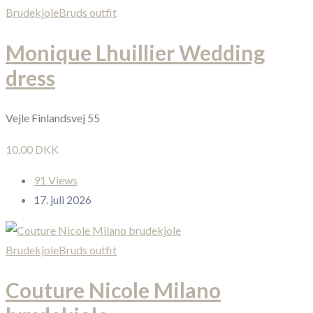
Brudekjole
Bruds outfit
Monique Lhuillier Wedding
dress
Vejle Finlandsvej 55
10,00 DKK
91 Views
17. juli 2026
Brudekjole
Bruds outfit
Couture Nicole Milano