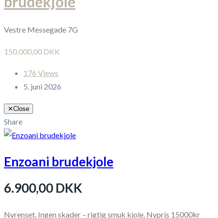
brudekjole
Vestre Messegade 7G
150.000,00 DKK
176 Views
5. juni 2026
✕
Close
Share
Enzoani brudekjole
6.900,00 DKK
Nyrenset. Ingen skader – rigtig smuk kjole. Nypris 15000kr