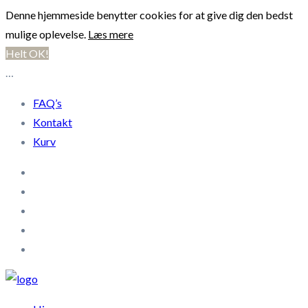
Denne hjemmeside benytter cookies for at give dig den bedst
mulige oplevelse.
Læs mere
Helt OK!
…
FAQ’s
Kontakt
Kurv