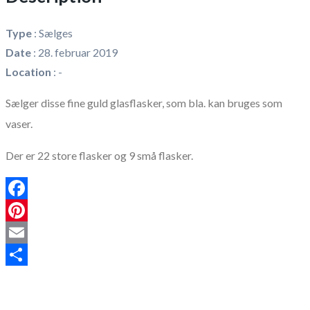
Type
:
Sælges
Date
:
28. februar 2019
Location
:
-
Sælger disse fine guld glasflasker, som bla. kan bruges som
vaser.
Der er 22 store flasker og 9 små flasker.
Facebook
Pinterest
Email
Share