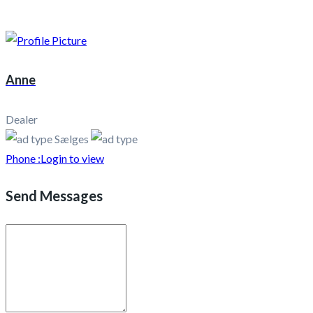
Anne
Dealer
Sælges
Phone :
Login to view
Send Messages