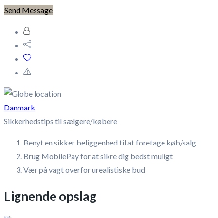
Send Message
Danmark
Sikkerhedstips til sælgere/købere
Benyt en sikker beliggenhed til at foretage køb/salg
Brug MobilePay for at sikre dig bedst muligt
Vær på vagt overfor urealistiske bud
Lignende opslag