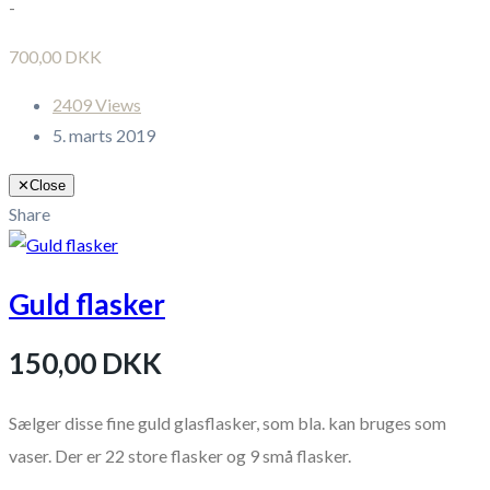
-
700,00 DKK
2409 Views
5. marts 2019
✕
Close
Share
Guld flasker
150,00 DKK
Sælger disse fine guld glasflasker, som bla. kan bruges som
vaser. Der er 22 store flasker og 9 små flasker.