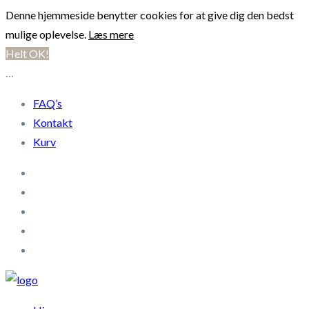
Denne hjemmeside benytter cookies for at give dig den bedst
mulige oplevelse.
Læs mere
Helt OK!
…
FAQ’s
Kontakt
Kurv