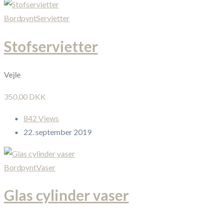
Bordpynt
Servietter
Stofservietter
Vejle
350,00 DKK
842 Views
22. september 2019
Bordpynt
Vaser
Glas cylinder vaser