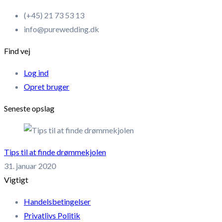
(+45) 21 73 53 13
info@purewedding.dk
Find vej
Log ind
Opret bruger
Seneste opslag
Tips til at finde drømmekjolen
31. januar 2020
Vigtigt
Handelsbetingelser
Privatlivs Politik