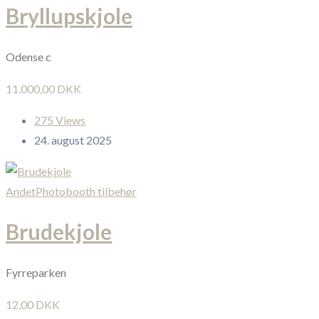
Bryllupskjole
Odense c
11.000,00 DKK
275 Views
24. august 2025
Andet
Photobooth tilbehør
Brudekjole
Fyrreparken
12,00 DKK