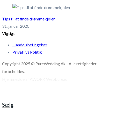
Tips til at finde drømmekjolen
31. januar 2020
Vigtigt
Handelsbetingelser
Privatlivs Politik
Copyright 2025 © PureWedding.dk - Alle rettigheder
forbeholdes.
Hjemmeside af AWORK Webbureau
Sælg