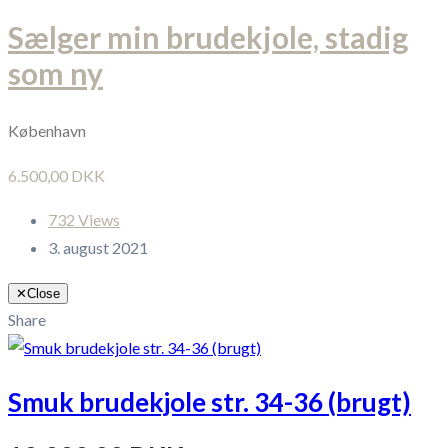
Sælger min brudekjole, stadig
som ny
København
6.500,00 DKK
732 Views
3. august 2021
✕
Close
Share
Smuk brudekjole str. 34-36 (brugt)