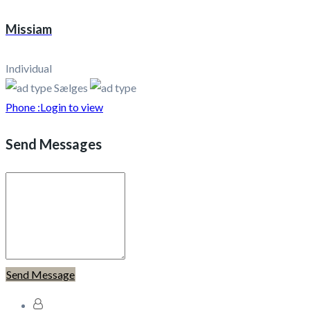
Missiam
Individual
Sælges
Phone :
Login to view
Send Messages
Send Message