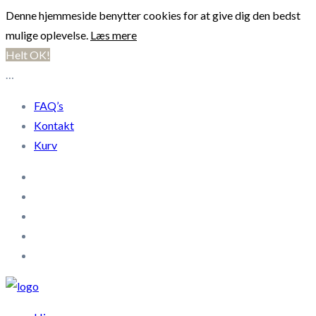
Denne hjemmeside benytter cookies for at give dig den bedst
mulige oplevelse.
Læs mere
Helt OK!
…
FAQ’s
Kontakt
Kurv