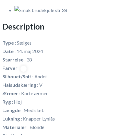
Description
Type
:
Sælges
Date
:
14. maj 2024
Størrelse
:
38
Farver
:
Silhouet/Snit
:
Andet
Halsudskæring
:
V
Ærmer
:
Korte ærmer
Ryg
:
Høj
Længde
:
Med slæb
Lukning
:
Knapper, Lynlås
Materialer
:
Blonde