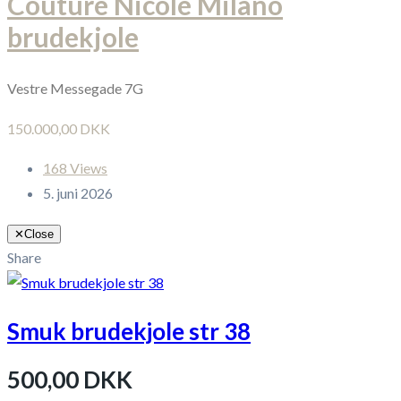
Couture Nicole Milano
brudekjole
Vestre Messegade 7G
150.000,00 DKK
168 Views
5. juni 2026
✕
Close
Share
Smuk brudekjole str 38
500,00 DKK