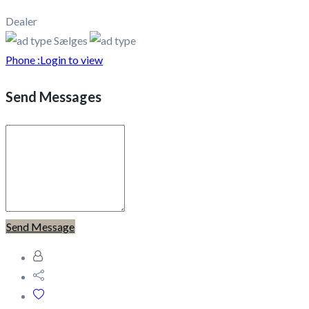
Dealer
Sælges
Phone :
Login to view
Send Messages
Send Message