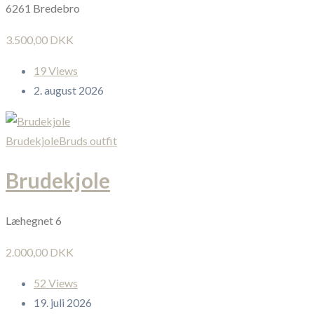
6261 Bredebro
3.500,00 DKK
19 Views
2. august 2026
Brudekjole
Bruds outfit
Brudekjole
Læhegnet 6
2.000,00 DKK
52 Views
19. juli 2026