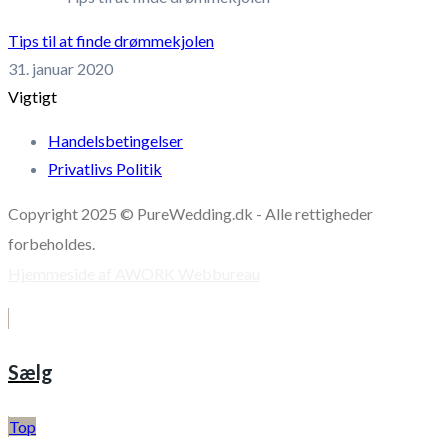
Tips til at finde drømmekjolen
31. januar 2020
Vigtigt
Handelsbetingelser
Privatlivs Politik
Copyright 2025 © PureWedding.dk - Alle rettigheder
forbeholdes.
Hjemmeside af AWORK Webbureau
Sælg
Top