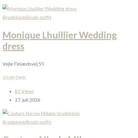
Brudekjole
Bruds outfit
Monique Lhuillier Wedding
dress
Vejle Finlandsvej 55
10,00 DKK
81 Views
17. juli 2026
Brudekjole
Bruds outfit