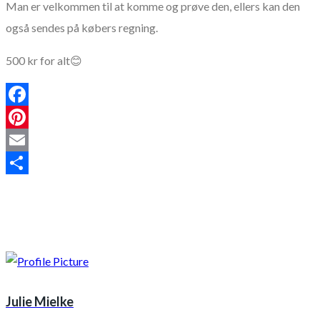
Man er velkommen til at komme og prøve den, ellers kan den
også sendes på købers regning.
500 kr for alt😊
Facebook
Pinterest
Email
Share
Julie Mielke