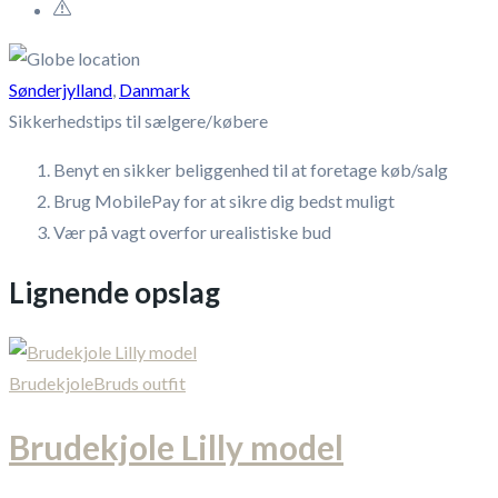
Sønderjylland
,
Danmark
Sikkerhedstips til sælgere/købere
Benyt en sikker beliggenhed til at foretage køb/salg
Brug MobilePay for at sikre dig bedst muligt
Vær på vagt overfor urealistiske bud
Lignende opslag
Brudekjole
Bruds outfit
Brudekjole Lilly model