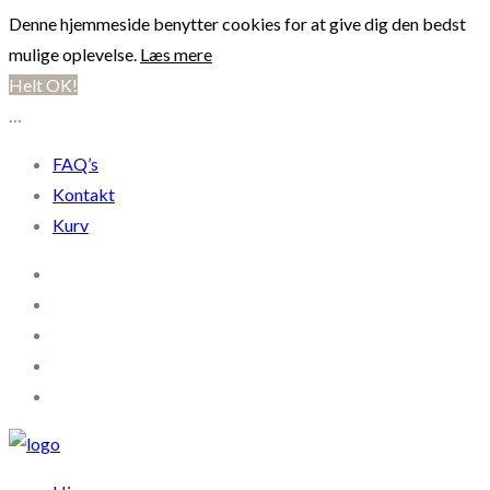
Denne hjemmeside benytter cookies for at give dig den bedst
mulige oplevelse.
Læs mere
Helt OK!
…
FAQ’s
Kontakt
Kurv