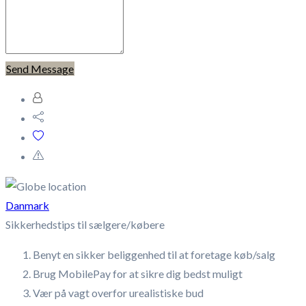
Send Message
Danmark
Sikkerhedstips til sælgere/købere
Benyt en sikker beliggenhed til at foretage køb/salg
Brug MobilePay for at sikre dig bedst muligt
Vær på vagt overfor urealistiske bud