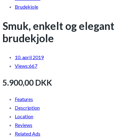
Brudekjole
Smuk, enkelt og elegant
brudekjole
10. april 2019
Views:
667
5.900,00 DKK
Features
Description
Location
Reviews
Related Ads