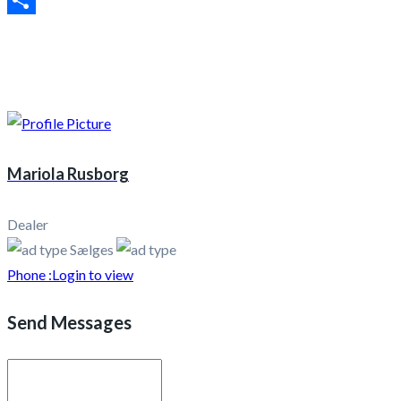
Share
Mariola Rusborg
Dealer
Sælges
Phone :
Login to view
Send Messages