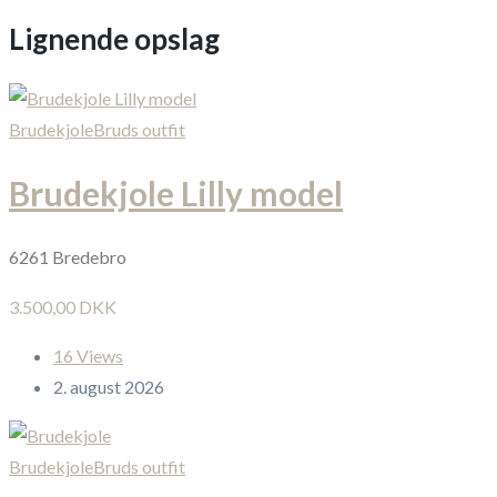
Lignende opslag
Brudekjole
Bruds outfit
Brudekjole Lilly model
6261 Bredebro
3.500,00 DKK
16 Views
2. august 2026
Brudekjole
Bruds outfit