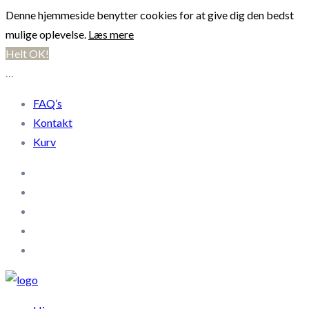
Denne hjemmeside benytter cookies for at give dig den bedst
mulige oplevelse.
Læs mere
Helt OK!
…
FAQ’s
Kontakt
Kurv