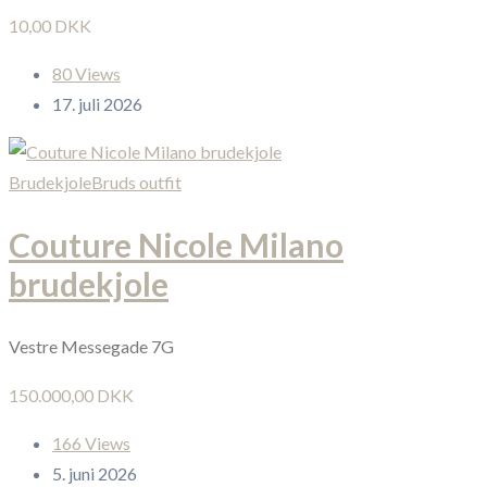
10,00 DKK
80 Views
17. juli 2026
Brudekjole
Bruds outfit
Couture Nicole Milano
brudekjole
Vestre Messegade 7G
150.000,00 DKK
166 Views
5. juni 2026