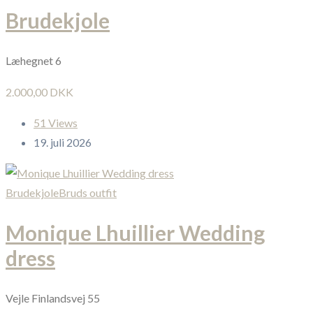
Brudekjole
Læhegnet 6
2.000,00 DKK
51 Views
19. juli 2026
Brudekjole
Bruds outfit
Monique Lhuillier Wedding
dress
Vejle Finlandsvej 55