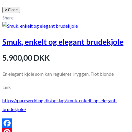
✕
Close
Share
Smuk, enkelt og elegant brudekjole
5.900,00 DKK
En elegant kjole som kan reguleres i ryggen. Flot blonde
Link
https://purewedding.dk/opslag/smuk-enkelt-og-elegant-
brudekjole/