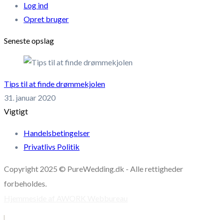
Log ind
Opret bruger
Seneste opslag
Tips til at finde drømmekjolen
31. januar 2020
Vigtigt
Handelsbetingelser
Privatlivs Politik
Copyright 2025 © PureWedding.dk - Alle rettigheder
forbeholdes.
Hjemmeside af AWORK Webbureau