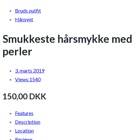
Bruds outfit
Hårpynt
Smukkeste hårsmykke med
perler
3. marts 2019
Views:
1540
150,00 DKK
Features
Description
Location
Reviews