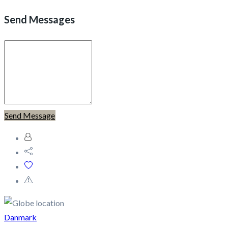
Send Messages
Send Message
Danmark