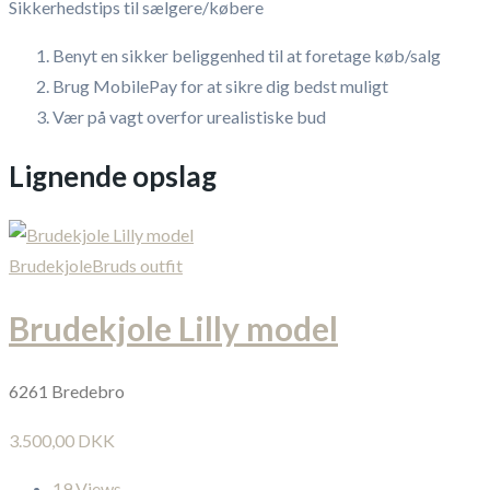
Sikkerhedstips til sælgere/købere
Benyt en sikker beliggenhed til at foretage køb/salg
Brug MobilePay for at sikre dig bedst muligt
Vær på vagt overfor urealistiske bud
Lignende opslag
Brudekjole
Bruds outfit
Brudekjole Lilly model
6261 Bredebro
3.500,00 DKK
19 Views