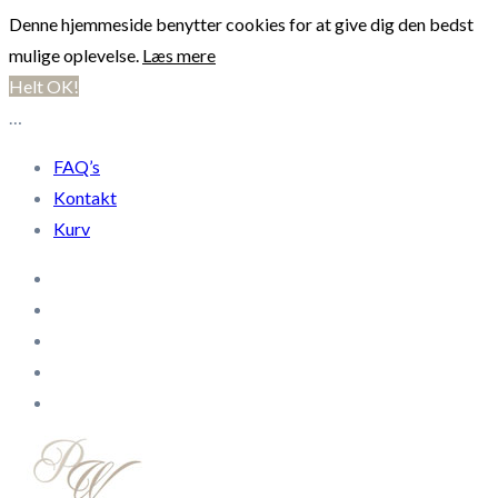
Denne hjemmeside benytter cookies for at give dig den bedst
mulige oplevelse.
Læs mere
Helt OK!
…
FAQ’s
Kontakt
Kurv