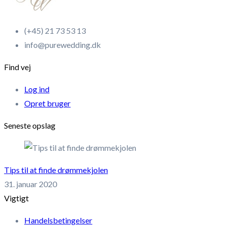
(+45) 21 73 53 13
info@purewedding.dk
Find vej
Log ind
Opret bruger
Seneste opslag
Tips til at finde drømmekjolen
31. januar 2020
Vigtigt
Handelsbetingelser