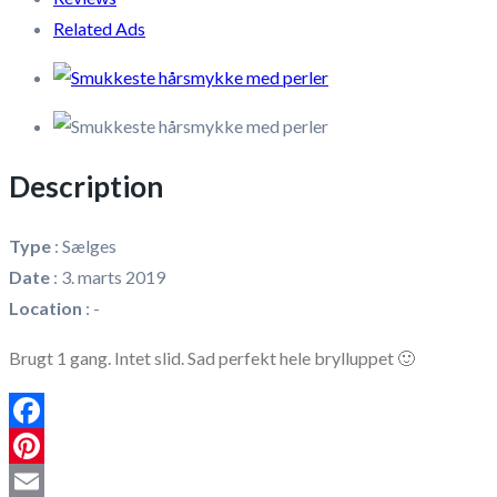
Related Ads
Description
Type
:
Sælges
Date
:
3. marts 2019
Location
:
-
Brugt 1 gang. Intet slid. Sad perfekt hele brylluppet 🙂
Facebook
Pinterest