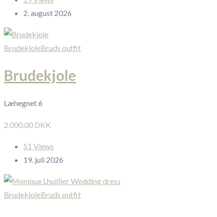
2. august 2026
Brudekjole
Bruds outfit
Brudekjole
Læhegnet 6
2.000,00 DKK
51 Views
19. juli 2026
Brudekjole
Bruds outfit