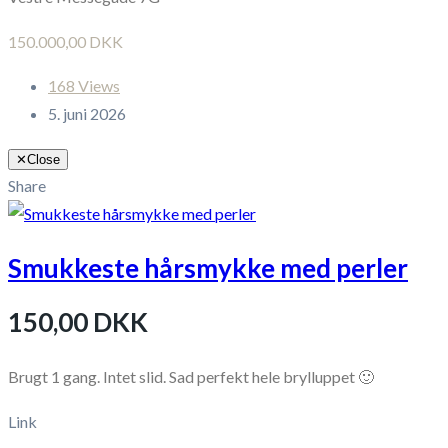
150.000,00 DKK
168 Views
5. juni 2026
✕
Close
Share
Smukkeste hårsmykke med perler
150,00 DKK
Brugt 1 gang. Intet slid. Sad perfekt hele brylluppet 🙂
Link