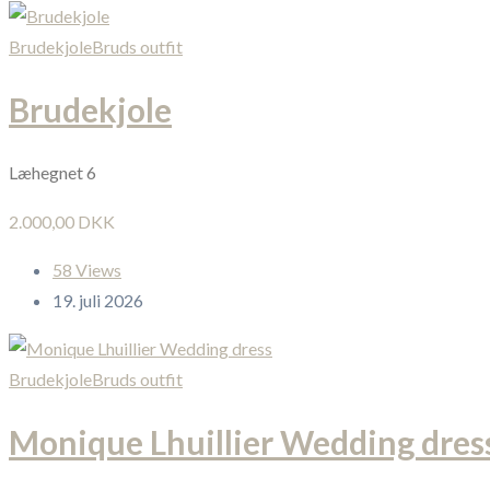
Brudekjole
Bruds outfit
Brudekjole
Læhegnet 6
2.000,00 DKK
58 Views
19. juli 2026
Brudekjole
Bruds outfit
Monique Lhuillier Wedding dres