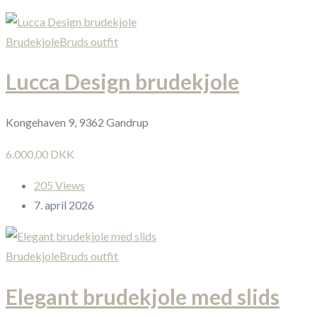
Brudekjole
Bruds outfit
Lucca Design brudekjole
Kongehaven 9, 9362 Gandrup
6.000,00 DKK
205 Views
7. april 2026
Brudekjole
Bruds outfit
Elegant brudekjole med slids