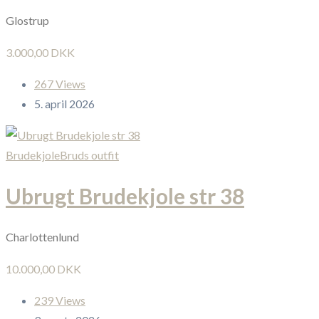
Glostrup
3.000,00 DKK
267 Views
5. april 2026
Brudekjole
Bruds outfit
Ubrugt Brudekjole str 38
Charlottenlund
10.000,00 DKK
239 Views