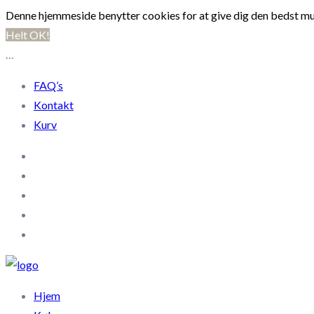
Denne hjemmeside benytter cookies for at give dig den bedst mu
Helt OK!
…
FAQ’s
Kontakt
Kurv
Hjem