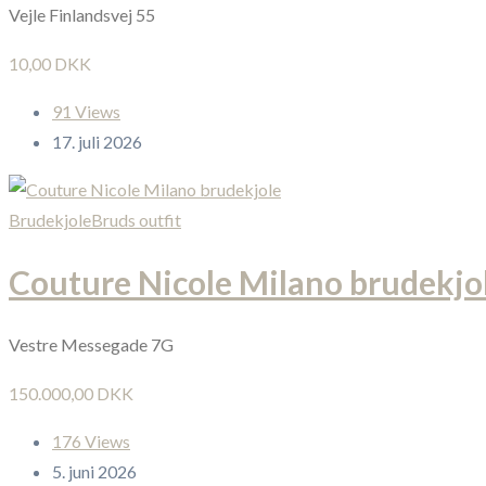
Vejle Finlandsvej 55
10,00 DKK
91 Views
17. juli 2026
Brudekjole
Bruds outfit
Couture Nicole Milano brudekjo
Vestre Messegade 7G
150.000,00 DKK
176 Views
5. juni 2026