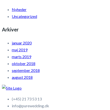
Nyheder
Uncategorized
Arkiver
januar 2020
maj 2019
marts 2019
oktober 2018
september 2018
august 2018
(+45) 21 73 53 13
info@purewedding.dk