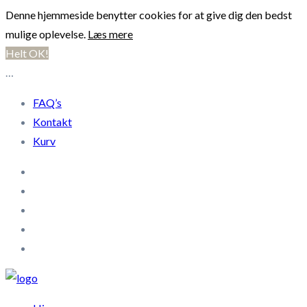
Denne hjemmeside benytter cookies for at give dig den bedst
mulige oplevelse.
Læs mere
Helt OK!
…
FAQ’s
Kontakt
Kurv