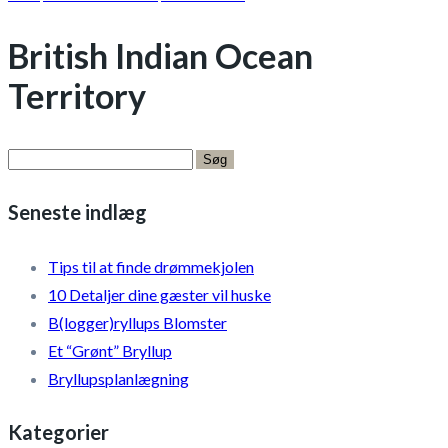
British Indian Ocean
Territory
Søg
efter:
Seneste indlæg
Tips til at finde drømmekjolen
10 Detaljer dine gæster vil huske
B(logger)ryllups Blomster
Et “Grønt” Bryllup
Bryllupsplanlægning
Kategorier