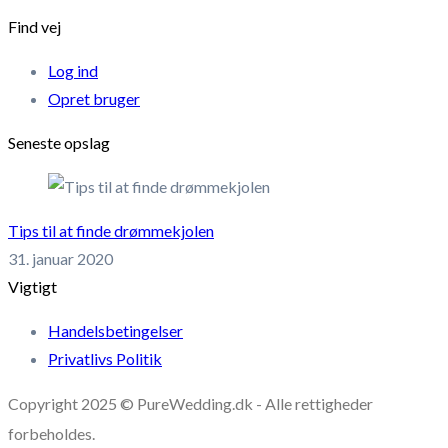
Find vej
Log ind
Opret bruger
Seneste opslag
Tips til at finde drømmekjolen
31. januar 2020
Vigtigt
Handelsbetingelser
Privatlivs Politik
Copyright 2025 © PureWedding.dk - Alle rettigheder
forbeholdes.