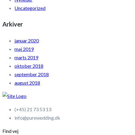
Uncategorized
Arkiver
januar 2020
maj 2019
marts 2019
oktober 2018
september 2018
august 2018
(+45) 21 73 53 13
info@purewedding.dk
Find vej