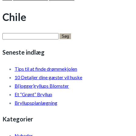
Chile
Søg
efter:
Seneste indlæg
Tips til at finde drømmekjolen
10 Detaljer dine gæster vil huske
B(logger)ryllups Blomster
Et “Grønt” Bryllup
Bryllupsplanlægning
Kategorier
Nyheder