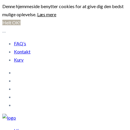
Denne hjemmeside benytter cookies for at give dig den bedst
mulige oplevelse.
Læs mere
Helt OK!
…
FAQ’s
Kontakt
Kurv