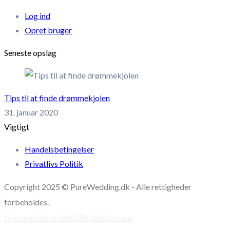
Log ind
Opret bruger
Seneste opslag
Tips til at finde drømmekjolen
31. januar 2020
Vigtigt
Handelsbetingelser
Privatlivs Politik
Copyright 2025 © PureWedding.dk - Alle rettigheder
forbeholdes.
Hjemmeside af AWORK Webbureau