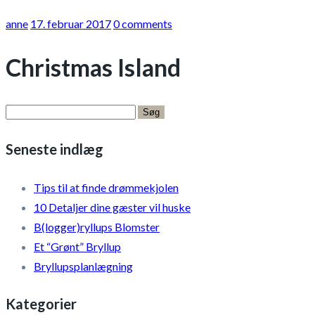
anne
17. februar 2017
0 comments
Christmas Island
Søg
efter:
Seneste indlæg
Tips til at finde drømmekjolen
10 Detaljer dine gæster vil huske
B(logger)ryllups Blomster
Et “Grønt” Bryllup
Bryllupsplanlægning
Kategorier