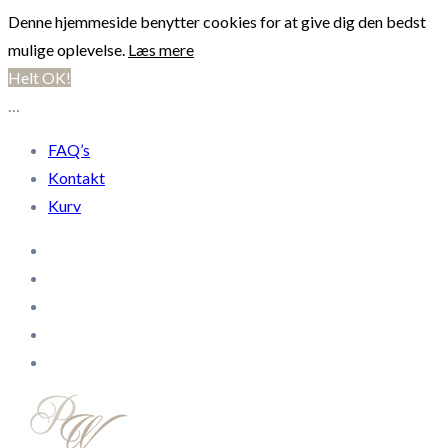
Denne hjemmeside benytter cookies for at give dig den bedst
mulige oplevelse.
Læs mere
Helt OK!
…
FAQ’s
Kontakt
Kurv