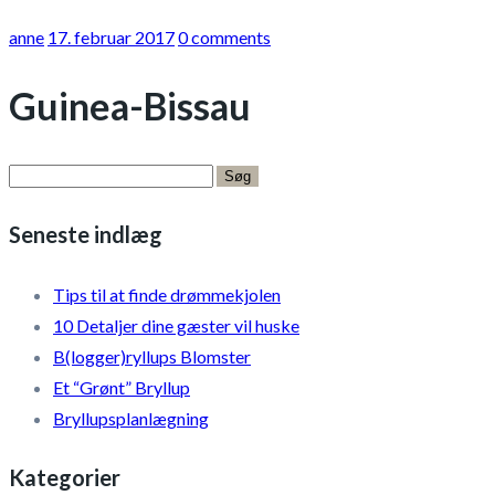
anne
17. februar 2017
0 comments
Guinea-Bissau
Søg
efter:
Seneste indlæg
Tips til at finde drømmekjolen
10 Detaljer dine gæster vil huske
B(logger)ryllups Blomster
Et “Grønt” Bryllup
Bryllupsplanlægning
Kategorier