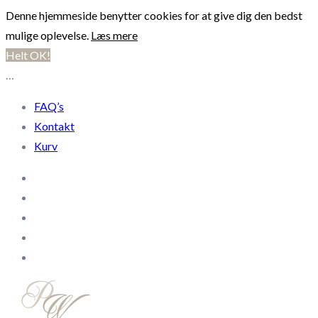
Denne hjemmeside benytter cookies for at give dig den bedst
mulige oplevelse.
Læs mere
Helt OK!
…
FAQ’s
Kontakt
Kurv