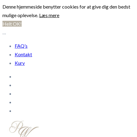
Denne hjemmeside benytter cookies for at give dig den bedst
mulige oplevelse.
Læs mere
Helt OK!
…
FAQ’s
Kontakt
Kurv