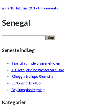
anne
18. februar 2017
0 comments
Senegal
Søg
efter:
Seneste indlæg
Tips til at finde drømmekjolen
10 Detaljer dine gæster vil huske
B(logger)ryllups Blomster
Et “Grønt” Bryllup
Bryllupsplanlægning
Kategorier