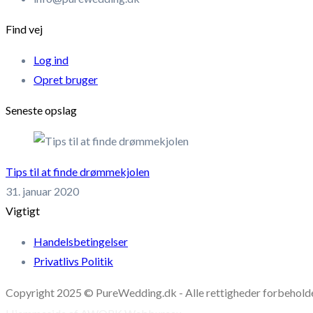
Find vej
Log ind
Opret bruger
Seneste opslag
Tips til at finde drømmekjolen
31. januar 2020
Vigtigt
Handelsbetingelser
Privatlivs Politik
Copyright 2025 © PureWedding.dk - Alle rettigheder forbehold